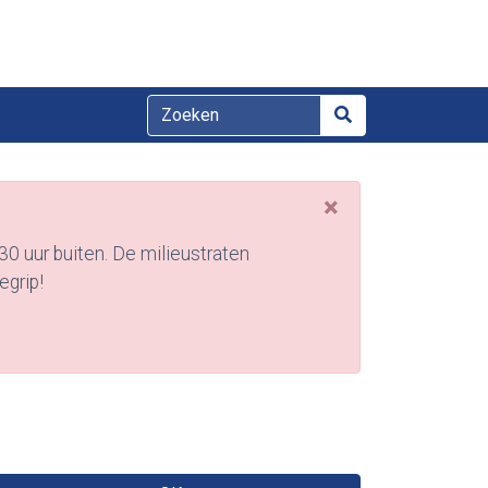
×
0 uur buiten. De milieustraten
egrip!