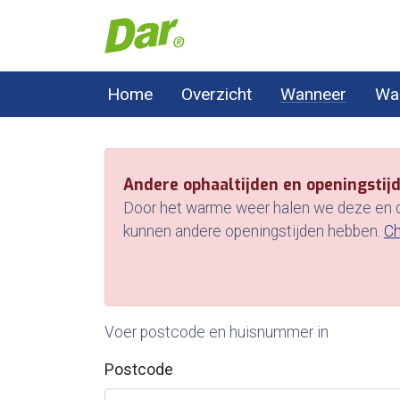
Naar hoofdinhoud
Home
Overzicht
Wanneer
Wa
Andere ophaaltijden en openingstijd
Door het warme weer halen we deze en de
kunnen andere openingstijden hebben.
C
Voer postcode en huisnummer in
Postcode