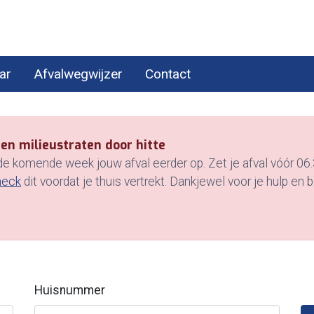
ar
Afvalwegwijzer
Contact
en milieustraten door hitte
 komende week jouw afval eerder op. Zet je afval vóór 06.3
heck
dit voordat je thuis vertrekt. Dankjewel voor je hulp en b
Huisnummer