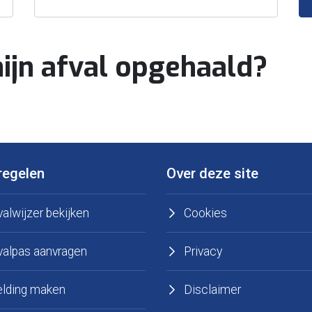
jn afval opgehaald?
regelen
Over deze site
valwijzer bekijken
Cookies
valpas aanvragen
Privacy
lding maken
Disclaimer